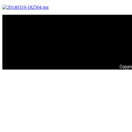
Copyri