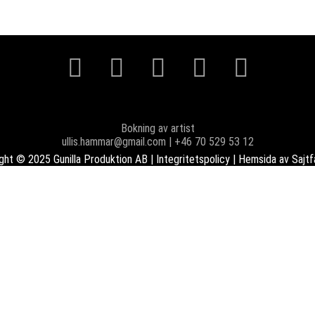
Bokning av artist
ullis.hammar@gmail.com | +46 70 529 53 12
ght © 2025 Gunilla Produktion AB |
Integritetspolicy
| Hemsida av
Sajtf