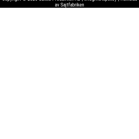
av
Sajtfabriken