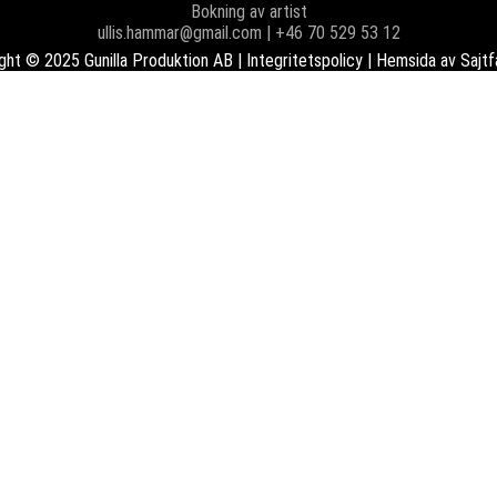
Bokning av artist
ullis.hammar@gmail.com | +46 70 529 53 12
ght © 2025 Gunilla Produktion AB |
Integritetspolicy
| Hemsida av
Sajtf