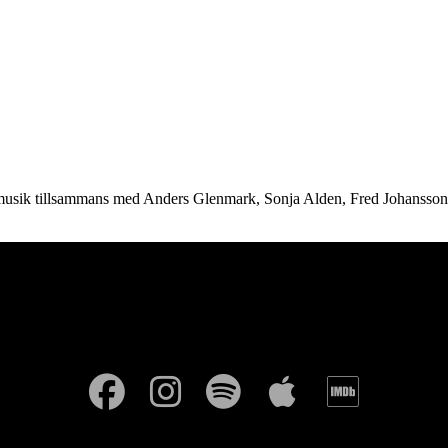
DIA
OM
 musik tillsammans med Anders Glenmark, Sonja Alden, Fred Johansso