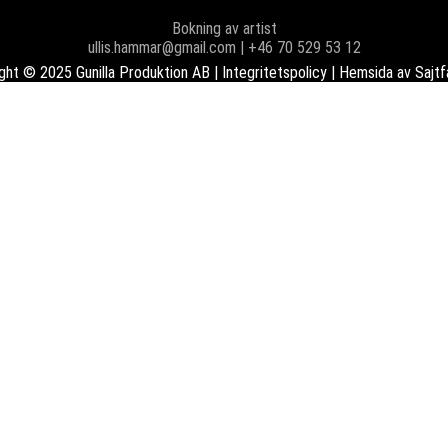
Bokning av artist
ullis.hammar@gmail.com | +46 70 529 53 12
ght © 2025 Gunilla Produktion AB |
Integritetspolicy
| Hemsida av
Sajtf